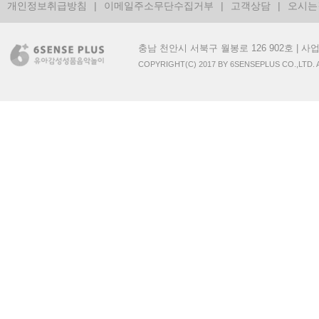
개인정보취급방침
|
이메일주소무단수집거부
|
고객상담
|
오시는
충남 천안시 서북구 월봉로 126 902호 | 사업자번
COPYRIGHT(C) 2017 BY 6SENSEPLUS CO.,LTD.