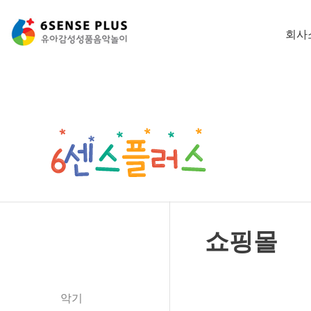
회사
쇼핑몰
쇼핑몰
악기