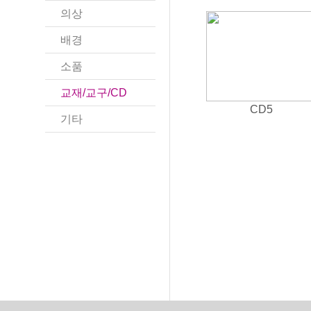
의상
배경
소품
교재/교구/CD
CD5
기타